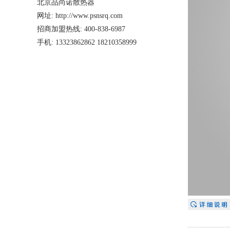
北京品尚诺散热器
网址: http://www.psnsrq.com
招商加盟热线: 400-838-6987
手机: 13323862862 18210358999