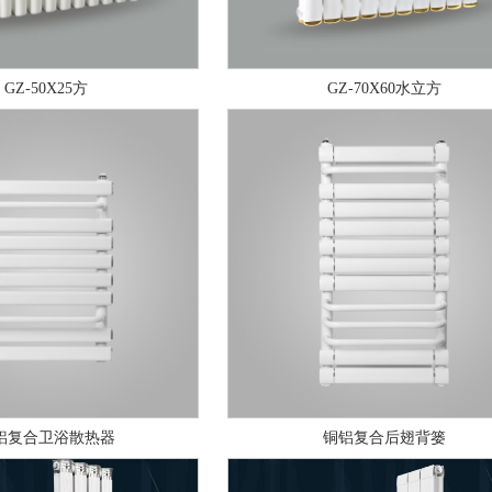
GZ-50X25方
GZ-70X60水立方
铝复合卫浴散热器
铜铝复合后翅背篓