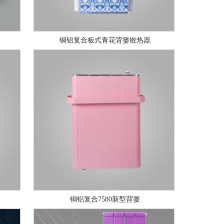
铜铝复合板式青花背篓散热器
铜铝复合7580新型背篓